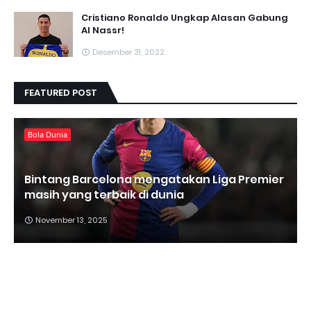
Cristiano Ronaldo Ungkap Alasan Gabung
Al Nassr!
Desember 31, 2022
FEATURED POST
Bola Dunia
Bintang Barcelona mengatakan Liga Premier
masih yang terbaik di dunia
November 13, 2025