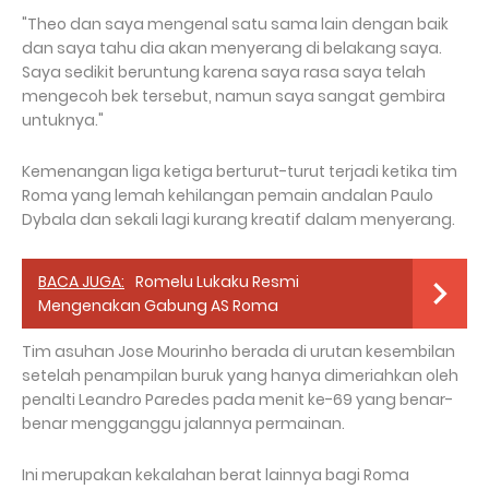
"Theo dan saya mengenal satu sama lain dengan baik
dan saya tahu dia akan menyerang di belakang saya.
Saya sedikit beruntung karena saya rasa saya telah
mengecoh bek tersebut, namun saya sangat gembira
untuknya."
Kemenangan liga ketiga berturut-turut terjadi ketika tim
Roma yang lemah kehilangan pemain andalan Paulo
Dybala dan sekali lagi kurang kreatif dalam menyerang.
BACA JUGA:
Romelu Lukaku Resmi
Mengenakan Gabung AS Roma
Tim asuhan Jose Mourinho berada di urutan kesembilan
setelah penampilan buruk yang hanya dimeriahkan oleh
penalti Leandro Paredes pada menit ke-69 yang benar-
benar mengganggu jalannya permainan.
Ini merupakan kekalahan berat lainnya bagi Roma