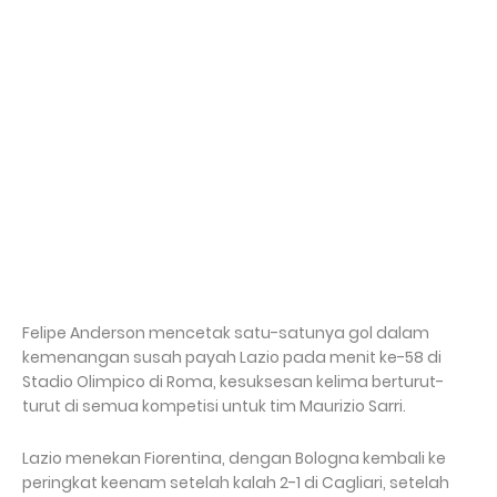
Felipe Anderson mencetak satu-satunya gol dalam
kemenangan susah payah Lazio pada menit ke-58 di
Stadio Olimpico di Roma, kesuksesan kelima berturut-
turut di semua kompetisi untuk tim Maurizio Sarri.
Lazio menekan Fiorentina, dengan Bologna kembali ke
peringkat keenam setelah kalah 2-1 di Cagliari, setelah