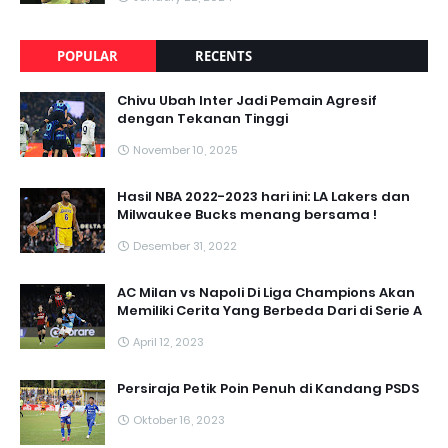
POPULAR
RECENTS
Chivu Ubah Inter Jadi Pemain Agresif
dengan Tekanan Tinggi
November 10, 2025
Hasil NBA 2022-2023 hari ini: LA Lakers dan
Milwaukee Bucks menang bersama !
Desember 31, 2022
AC Milan vs Napoli Di Liga Champions Akan
Memiliki Cerita Yang Berbeda Dari di Serie A
April 12, 2023
Persiraja Petik Poin Penuh di Kandang PSDS
Oktober 16, 2023