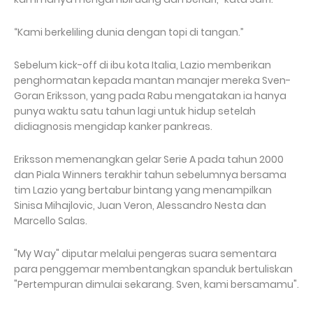
“Kami berkeliling dunia dengan topi di tangan.”
Sebelum kick-off di ibu kota Italia, Lazio memberikan
penghormatan kepada mantan manajer mereka Sven-
Goran Eriksson, yang pada Rabu mengatakan ia hanya
punya waktu satu tahun lagi untuk hidup setelah
didiagnosis mengidap kanker pankreas.
Eriksson memenangkan gelar Serie A pada tahun 2000
dan Piala Winners terakhir tahun sebelumnya bersama
tim Lazio yang bertabur bintang yang menampilkan
Sinisa Mihajlovic, Juan Veron, Alessandro Nesta dan
Marcello Salas.
"My Way" diputar melalui pengeras suara sementara
para penggemar membentangkan spanduk bertuliskan
"Pertempuran dimulai sekarang. Sven, kami bersamamu".