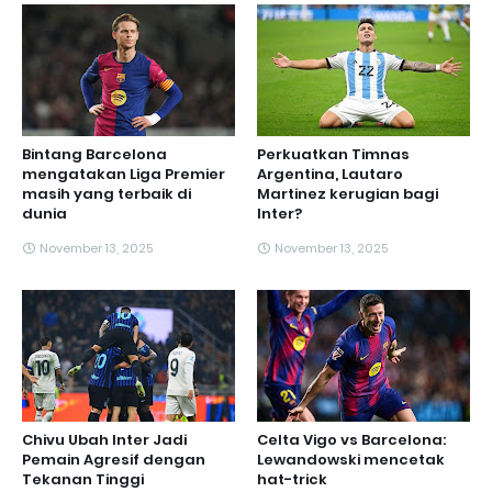
Bintang Barcelona
Perkuatkan Timnas
mengatakan Liga Premier
Argentina, Lautaro
masih yang terbaik di
Martinez kerugian bagi
dunia
Inter?
November 13, 2025
November 13, 2025
Chivu Ubah Inter Jadi
Celta Vigo vs Barcelona:
Pemain Agresif dengan
Lewandowski mencetak
Tekanan Tinggi
hat-trick