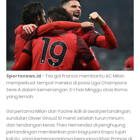
Sportsnews.id
- Trio gol Prancis membantu AC Milan
memperkuat tempat mereka di posisi Liga Champions
Serie A dalam kemenangan 3-1 hari Minggu atas Roma
yang lemah.
Gol pertama Milan dari Yacine Adli di awal pertandingan,
sundulan Olivier Giroud 10 menit setelah turun minum,
dan tendangan keras Theo Hernandez di penghujung
pertandingan memberikan poin bagi juara Eropa tujuh
kali itu, yang kemenangannya bernuansa khas Prancis di