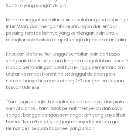
San Siro yang sangat dingin.
Milan tertinggal sembilan poin di belakang pemimpin liga
Inter Milan, dan mengambil keuntungan dari empat
pesaing teratas lainnya yang kehilangan poin untuk
mengkonsolidasikan tempat ketiga di papan atas Italia.
Pasukan Stefano Pioli unggul sembilan poin dari Lazio
yang naik ke posisi kelima dengan mengalahkan Lecce 1-
0 pada pertandingan awal hari Minggu, sementara tim
urutan keempat Fiorentina tertinggal delapan poin
setelah hanya bermain imbang 2-2 dengan tim papan
bawah Udinese.
"Kami ingin bangkit kembali setelah tersingkir dari piala
oleh Atalanta... kami tidak pernah menyerah dan saya
sangat bangga dengan semangat tim yang saya lihat
hari ini," kata Giroud, yang juga menjadi pencipta gol
Hernandez. sebuah backheel yang brilian.