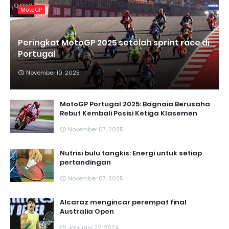
MotoGP
Peringkat MotoGP 2025 setelah sprint race di
Portugal
November 10, 2025
MotoGP Portugal 2025: Bagnaia Berusaha
Rebut Kembali Posisi Ketiga Klasemen
November 07, 2025
Nutrisi bulu tangkis: Energi untuk setiap
pertandingan
November 07, 2025
Alcaraz mengincar perempat final
Australia Open
January 22, 2024