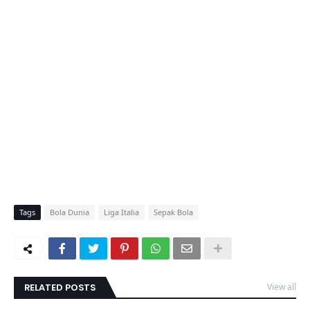
Tags
Bola Dunia
Liga Italia
Sepak Bola
RELATED POSTS
View all