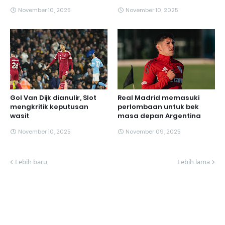
November 10, 2025
November 10, 2025
Gol Van Dijk dianulir, Slot
Real Madrid memasuki
mengkritik keputusan
perlombaan untuk bek
wasit
masa depan Argentina
November 10, 2025
November 09, 2025
Lebih baru
Lebih lama