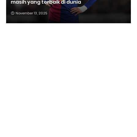
masih yang terbaik di dunia
November 13, 2025