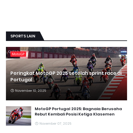
SPORTS LAIN
MotoGP
Peringkat MotoGP 2025 setelah sprint race di
Portugal
November 10, 2025
MotoGP Portugal 2025: Bagnaia Berusaha
Rebut Kembali Posisi Ketiga Klasemen
November 07, 2025