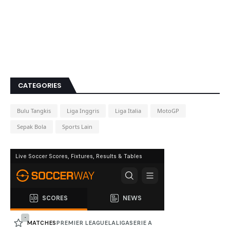
CATEGORIES
Bulu Tangkis
Liga Inggris
Liga Italia
MotoGP
Sepak Bola
Sports Lain