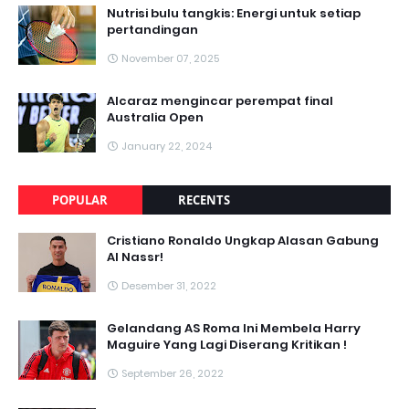
Nutrisi bulu tangkis: Energi untuk setiap
pertandingan
November 07, 2025
Alcaraz mengincar perempat final
Australia Open
January 22, 2024
POPULAR
RECENTS
Cristiano Ronaldo Ungkap Alasan Gabung
Al Nassr!
Desember 31, 2022
Gelandang AS Roma Ini Membela Harry
Maguire Yang Lagi Diserang Kritikan !
September 26, 2022