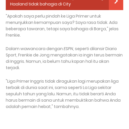
Haaland tidak bahagia di City
"Apakah saya perlu pindah ke Liga Primer untuk
menunjukkan kemampuan saya? Saya rasa tidak. Ada
beberapa tawaran, tetapi saya bahagia di Barça," jelas
Frenkie.
Dalam wawancara dengan
ESPN
, seperti dilansir Diario
Sport, Frenkie de Jong mengatakan ia ingin terus bermain
di Inggris. Namun, ia belum tahu kapan hal itu akan
terjadi.
"Liga Primer Inggris tidak diragukan lagi merupakan liga
terbaik di dunia saat ini, sama seperti La Liga sekitar
sepuluh tahun yang lalu. Namun, itu tidak berarti Anda
harus bermain di sana untuk membuktikan bahwa Anda
adalah pemain hebat," tambahnya.