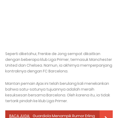
Seperti diketahui, Frenkie de Jong sempat dikaitkan
dengan beberapa klub Liga Primer, termasuk Manchester
United dan Chelsea. Namun, ia akhirnya memperpanjang
kontraknya dengan FC Barcelona.
Mantan pemain Ajax ini telah berulang kali menekankan
bahwa satu-satunya tujuannya adalah meraih
kesuksesan bersama Barcelona. Oleh karena itu, ia tidak
tertarik pindah ke klub Liga Primer.
BACA JUGA:
Guardiola Menampik Rumor Erling