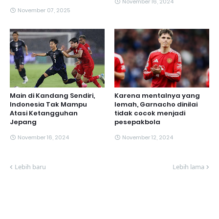
November 16, 2024
November 07, 2025
Main di Kandang Sendiri,
Karena mentalnya yang
Indonesia Tak Mampu
lemah, Garnacho dinilai
Atasi Ketangguhan
tidak cocok menjadi
Jepang
pesepakbola
November 16, 2024
November 12, 2024
Lebih baru
Lebih lama