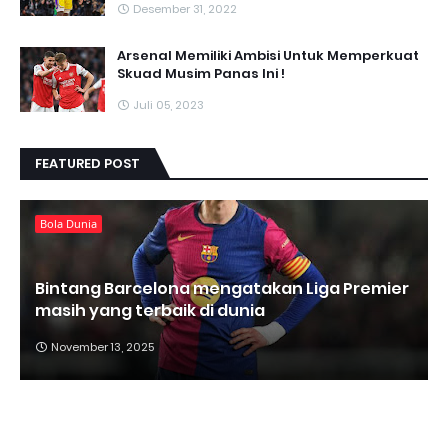
Desember 31, 2022
Arsenal Memiliki Ambisi Untuk Memperkuat
Skuad Musim Panas Ini !
Juli 05, 2023
FEATURED POST
Bola Dunia
Bintang Barcelona mengatakan Liga Premier
masih yang terbaik di dunia
November 13, 2025