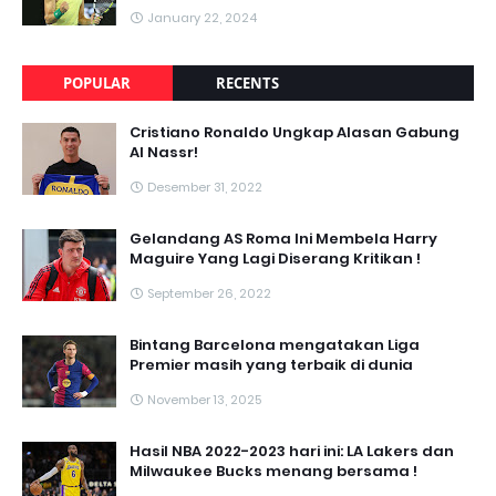
January 22, 2024
POPULAR
RECENTS
Cristiano Ronaldo Ungkap Alasan Gabung
Al Nassr!
Desember 31, 2022
Gelandang AS Roma Ini Membela Harry
Maguire Yang Lagi Diserang Kritikan !
September 26, 2022
Bintang Barcelona mengatakan Liga
Premier masih yang terbaik di dunia
November 13, 2025
Hasil NBA 2022-2023 hari ini: LA Lakers dan
Milwaukee Bucks menang bersama !