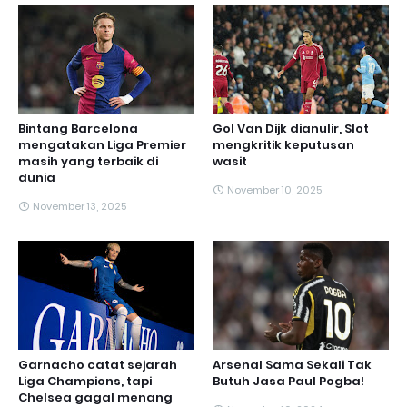
Bintang Barcelona
Gol Van Dijk dianulir, Slot
mengatakan Liga Premier
mengkritik keputusan
masih yang terbaik di
wasit
dunia
November 10, 2025
November 13, 2025
Garnacho catat sejarah
Arsenal Sama Sekali Tak
Liga Champions, tapi
Butuh Jasa Paul Pogba!
Chelsea gagal menang