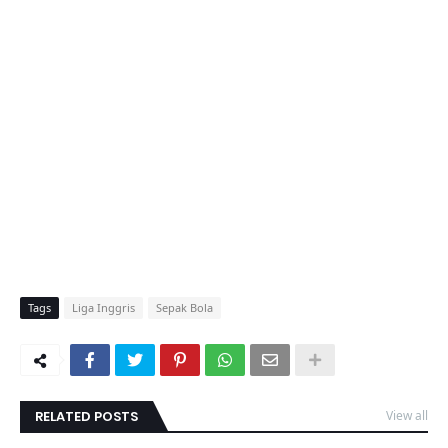
Tags
Liga Inggris
Sepak Bola
RELATED POSTS
View all