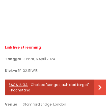
Link live streaming
Tanggal
Jumat, 5 April 2024
Kick-off
02:15 WIB
BACA JUGA:
Chelsea 'sangat jauh dari target'
- Pochettino
Venue
Stamford Bridge, London