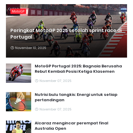
MotoGP
Peringkat MotoGP 2025 setelah sprint race di
Portugal
November 10, 2025
MotoGP Portugal 2025: Bagnaia Berusaha
Rebut Kembali Posisi Ketiga Klasemen
November 07, 2025
Nutrisi bulu tangkis: Energi untuk setiap
pertandingan
November 07, 2025
Alcaraz mengincar perempat final
Australia Open