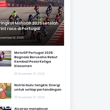
toGP
ringkat MotoGP 2025 setelah
rint race di Portugal
ovember 10, 2025
MotoGP Portugal 2025:
Bagnaia Berusaha Rebut
Kembali Posisi Ketiga
Klasemen
November 07, 2025
Nutrisi bulu tangkis: Energi
untuk setiap pertandingan
November 07, 2025
Alcaraz mengincar