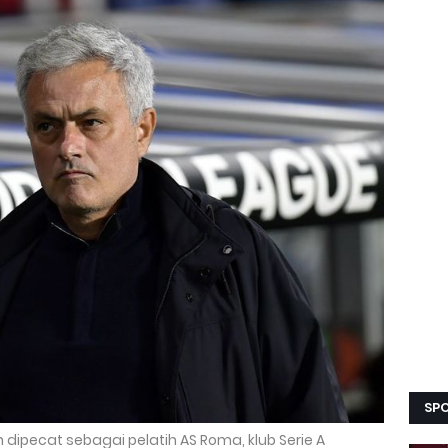
SPO
 dipecat sebagai pelatih AS Roma, klub Serie A