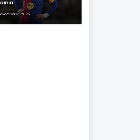
 dunia
ovember 13, 2025