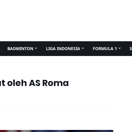
BADMINTON
LIGA INDONESIA
FORMULA 1
t oleh AS Roma