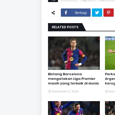
Berbagi
RELATED POSTS
Bintang Barcelona
Perk
mengatakan Liga Premier
Argen
masih yang terbaik di dunia
kerug
November 13, 2025
Nov