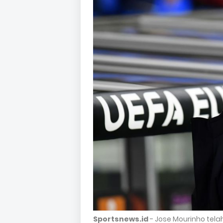
Sportsnews.id
- Jose Mourinho telah