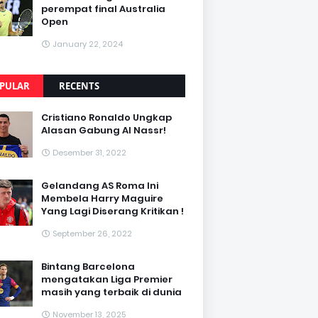
perempat final Australia
Open
January 22, 2024
PULAR
RECENTS
Cristiano Ronaldo Ungkap
Alasan Gabung Al Nassr!
Desember 31, 2022
Gelandang AS Roma Ini
Membela Harry Maguire
Yang Lagi Diserang Kritikan !
September 26, 2022
Bintang Barcelona
mengatakan Liga Premier
masih yang terbaik di dunia
November 13, 2025