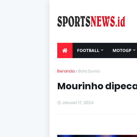
FOOTBALL
MOTOGP
LIVE STREAMING
Beranda
Bola Dunia
Mourinho dipeca
Januari 17, 2024