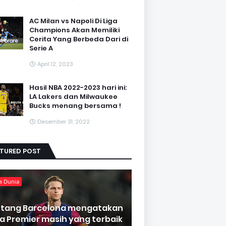
AC Milan vs Napoli Di Liga
Champions Akan Memiliki
Cerita Yang Berbeda Dari di
Serie A
April 12, 2023
Hasil NBA 2022-2023 hari ini:
LA Lakers dan Milwaukee
Bucks menang bersama !
Desember 31, 2022
ATURED POST
a Dunia
ntang Barcelona mengatakan
ga Premier masih yang terbaik