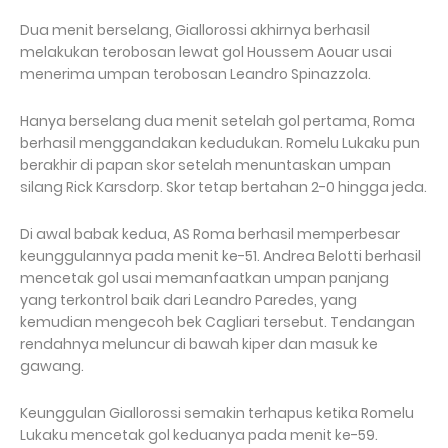
Dua menit berselang, Giallorossi akhirnya berhasil
melakukan terobosan lewat gol Houssem Aouar usai
menerima umpan terobosan Leandro Spinazzola.
Hanya berselang dua menit setelah gol pertama, Roma
berhasil menggandakan kedudukan. Romelu Lukaku pun
berakhir di papan skor setelah menuntaskan umpan
silang Rick Karsdorp. Skor tetap bertahan 2-0 hingga jeda.
Di awal babak kedua, AS Roma berhasil memperbesar
keunggulannya pada menit ke-51. Andrea Belotti berhasil
mencetak gol usai memanfaatkan umpan panjang
yang terkontrol baik dari Leandro Paredes, yang
kemudian mengecoh bek Cagliari tersebut. Tendangan
rendahnya meluncur di bawah kiper dan masuk ke
gawang.
Keunggulan Giallorossi semakin terhapus ketika Romelu
Lukaku mencetak gol keduanya pada menit ke-59.