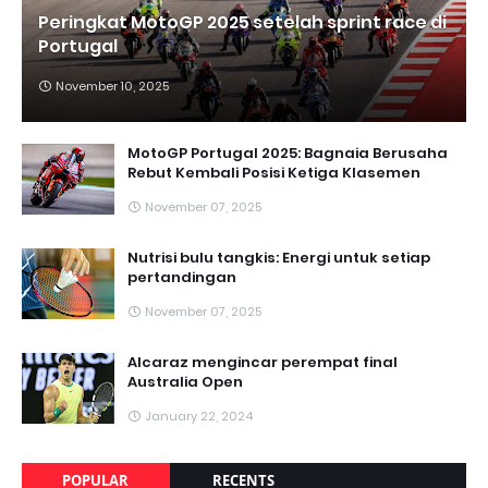
Peringkat MotoGP 2025 setelah sprint race di
Portugal
November 10, 2025
MotoGP Portugal 2025: Bagnaia Berusaha
Rebut Kembali Posisi Ketiga Klasemen
November 07, 2025
Nutrisi bulu tangkis: Energi untuk setiap
pertandingan
November 07, 2025
Alcaraz mengincar perempat final
Australia Open
January 22, 2024
POPULAR
RECENTS