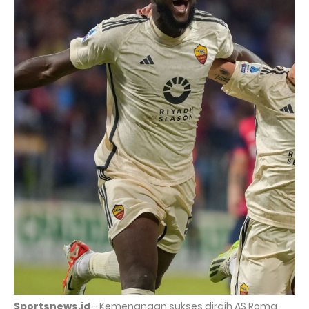
Sportsnews.id
- Kemenangan sukses diraih AS Roma