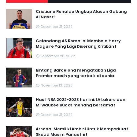
Cristiano Ronaldo Ungkap Alasan Gabung
Al Nassr!
Desember 31, 2022
Gelandang AS Roma Ini Membela Harry
Maguire Yang Lagi Diserang Kritikan !
September 26, 2022
Bintang Barcelona mengatakan Liga
Premier masih yang terbaik di dunia
November 13, 2025
Hasil NBA 2022-2023 hari ini: LA Lakers dan
Milwaukee Bucks menang bersama !
Desember 31, 2022
Arsenal Memiliki Ambisi Untuk Memperkuat
Skuad Musim Panas Ini !