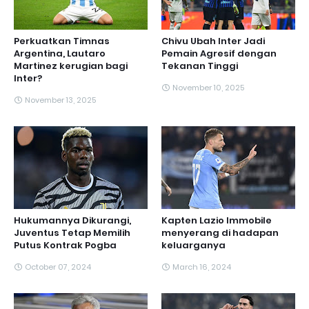
Perkuatkan Timnas
Chivu Ubah Inter Jadi
Argentina, Lautaro
Pemain Agresif dengan
Martinez kerugian bagi
Tekanan Tinggi
Inter?
November 10, 2025
November 13, 2025
Hukumannya Dikurangi,
Kapten Lazio Immobile
Juventus Tetap Memilih
menyerang di hadapan
Putus Kontrak Pogba
keluarganya
October 07, 2024
March 16, 2024