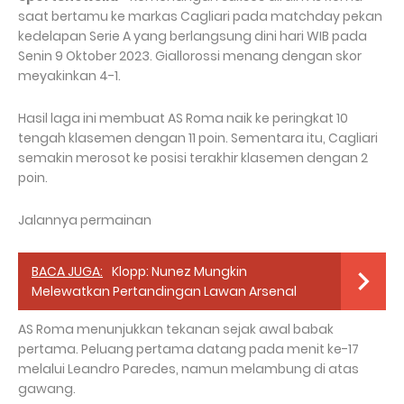
saat bertamu ke markas Cagliari pada matchday pekan
kedelapan Serie A yang berlangsung dini hari WIB pada
Senin 9 Oktober 2023. Giallorossi menang dengan skor
meyakinkan 4-1.
Hasil laga ini membuat AS Roma naik ke peringkat 10
tengah klasemen dengan 11 poin. Sementara itu, Cagliari
semakin merosot ke posisi terakhir klasemen dengan 2
poin.
Jalannya permainan
BACA JUGA:
Klopp: Nunez Mungkin
Melewatkan Pertandingan Lawan Arsenal
AS Roma menunjukkan tekanan sejak awal babak
pertama. Peluang pertama datang pada menit ke-17
melalui Leandro Paredes, namun melambung di atas
gawang.