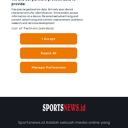
Sportsnews.id Adalah sebuah media online yang