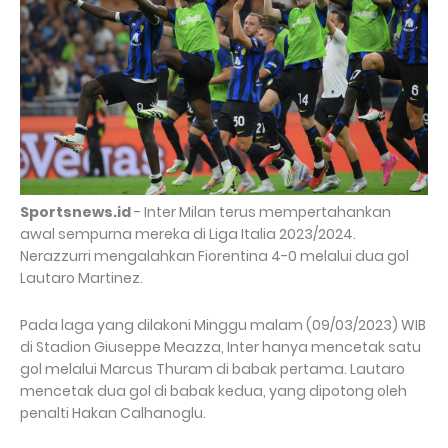
Sportsnews.id
- Inter Milan terus mempertahankan
awal sempurna mereka di Liga Italia 2023/2024.
Nerazzurri mengalahkan Fiorentina 4-0 melalui dua gol
Lautaro Martinez.
Pada laga yang dilakoni Minggu malam (09/03/2023) WIB
di Stadion Giuseppe Meazza, Inter hanya mencetak satu
gol melalui Marcus Thuram di babak pertama. Lautaro
mencetak dua gol di babak kedua, yang dipotong oleh
penalti Hakan Calhanoglu.