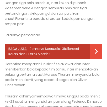
Dengan tiga poin tersebut, Inter kokoh di puncak
klasemen Serie A dengan sembilan poin dari tiga
pertandingan, delapan gol dan tanpa clean
sheet.Fiorentina berada di urutan kedelapan dengan
empat poin.
Jalannya permainan
BACA JUGA:
Roma vs Sassuolo: Giallorossi
Kalah dan 1 Kartu Merah !
Fiorentina mengambil inisiatif sejak awal dan Inter
memberikan bola kepada tim tamu. Inter menciptakan
peluang pertama saat Marcus Thuram menyundul bola
pada menit ke-11, yang dapat dicegat oleh Oliver
Christensen.
Thuram akhirnya membawa timnya unggul pada menit
ke-23 saat ia menyundul umpan silang Federico Dimarco
dari kiri. Christensen tak mampu menangkis sundulannya