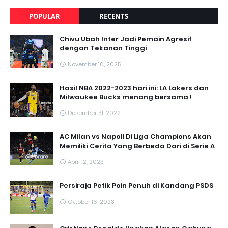
POPULAR
RECENTS
Chivu Ubah Inter Jadi Pemain Agresif
dengan Tekanan Tinggi
November 10, 2025
Hasil NBA 2022-2023 hari ini: LA Lakers dan
Milwaukee Bucks menang bersama !
Desember 31, 2022
AC Milan vs Napoli Di Liga Champions Akan
Memiliki Cerita Yang Berbeda Dari di Serie A
April 12, 2023
Persiraja Petik Poin Penuh di Kandang PSDS
Oktober 16, 2023