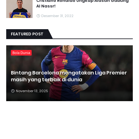
Cristiano Ronaldo Ungkap Alasan Gabung
Al Nassr!
Desember 31, 2022
FEATURED POST
Bola Dunia
Bintang Barcelona mengatakan Liga Premier
masih yang terbaik di dunia
November 13, 2025