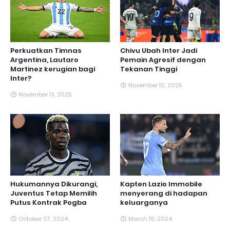
Perkuatkan Timnas
Chivu Ubah Inter Jadi
Argentina, Lautaro
Pemain Agresif dengan
Martinez kerugian bagi
Tekanan Tinggi
Inter?
November 10, 2025
November 13, 2025
Hukumannya Dikurangi,
Kapten Lazio Immobile
Juventus Tetap Memilih
menyerang di hadapan
Putus Kontrak Pogba
keluarganya
October 07, 2024
March 16, 2024