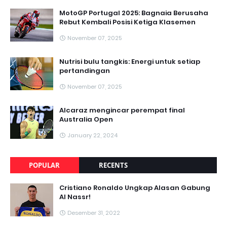
MotoGP Portugal 2025: Bagnaia Berusaha
Rebut Kembali Posisi Ketiga Klasemen
November 07, 2025
Nutrisi bulu tangkis: Energi untuk setiap
pertandingan
November 07, 2025
Alcaraz mengincar perempat final
Australia Open
January 22, 2024
POPULAR
RECENTS
Cristiano Ronaldo Ungkap Alasan Gabung
Al Nassr!
Desember 31, 2022