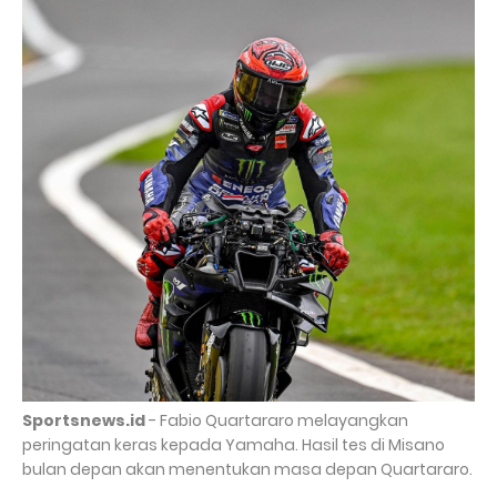
Sportsnews.id
- Fabio Quartararo melayangkan
peringatan keras kepada Yamaha. Hasil tes di Misano
bulan depan akan menentukan masa depan Quartararo.