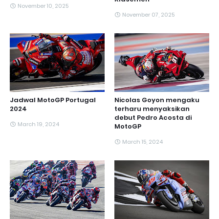
November 10, 2025
November 07, 2025
Jadwal MotoGP Portugal
Nicolas Goyon mengaku
2024
terharu menyaksikan
debut Pedro Acosta di
March 19, 2024
MotoGP
March 15, 2024