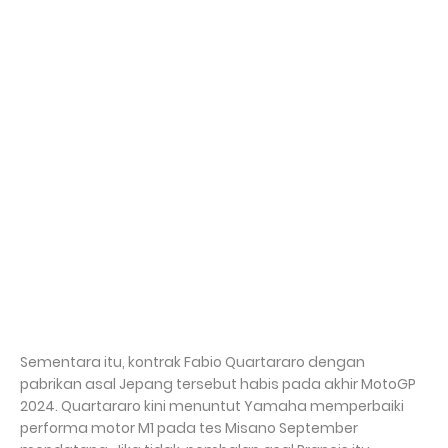
Sementara itu, kontrak Fabio Quartararo dengan
pabrikan asal Jepang tersebut habis pada akhir MotoGP
2024. Quartararo kini menuntut Yamaha memperbaiki
performa motor M1 pada tes Misano September