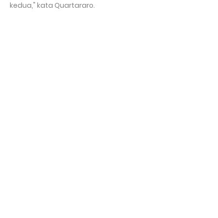
kedua," kata Quartararo.