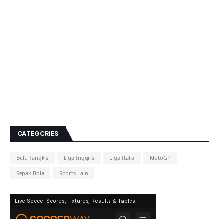
CATEGORIES
Bulu Tangkis
Liga Inggris
Liga Italia
MotoGP
Sepak Bola
Sports Lain