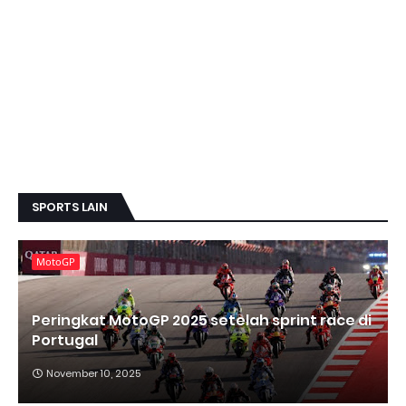
SPORTS LAIN
MotoGP
Peringkat MotoGP 2025 setelah sprint race di
Portugal
November 10, 2025