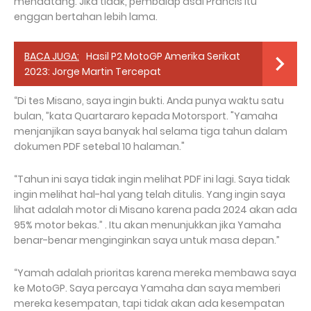
mendatang. Jika tidak, pembalap asal Prancis itu
enggan bertahan lebih lama.
BACA JUGA:
Hasil P2 MotoGP Amerika Serikat
2023: Jorge Martin Tercepat
“Di tes Misano, saya ingin bukti. Anda punya waktu satu
bulan, ”kata Quartararo kepada Motorsport. "Yamaha
menjanjikan saya banyak hal selama tiga tahun dalam
dokumen PDF setebal 10 halaman."
“Tahun ini saya tidak ingin melihat PDF ini lagi. Saya tidak
ingin melihat hal-hal yang telah ditulis. Yang ingin saya
lihat adalah motor di Misano karena pada 2024 akan ada
95% motor bekas.” . Itu akan menunjukkan jika Yamaha
benar-benar menginginkan saya untuk masa depan.”
“Yamah adalah prioritas karena mereka membawa saya
ke MotoGP. Saya percaya Yamaha dan saya memberi
mereka kesempatan, tapi tidak akan ada kesempatan