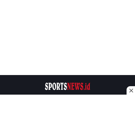
Sportsnews.id Adalah sebuah media online yang
memberikan informasi seputar dunia olahraga.