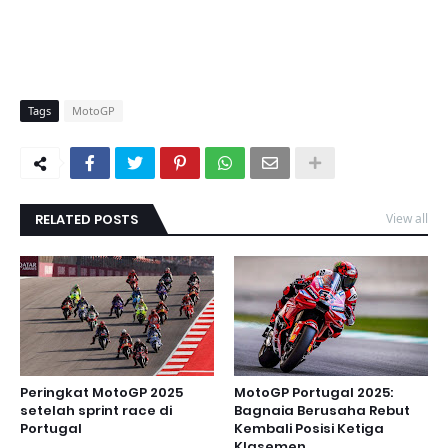
Tags
MotoGP
RELATED POSTS
View all
Peringkat MotoGP 2025
MotoGP Portugal 2025:
setelah sprint race di
Bagnaia Berusaha Rebut
Portugal
Kembali Posisi Ketiga
Klasemen