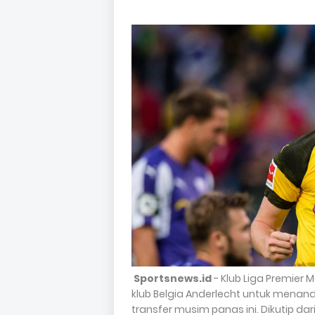
Sportsnews.id
- Klub Liga Premier
klub Belgia Anderlecht untuk menan
transfer musim panas ini. Dikutip da