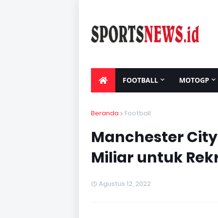
FOOTBALL
MOTOGP
LIVE STREAMING
Beranda
Football
Manchester City
Miliar untuk Rek
Agustus 12, 2022