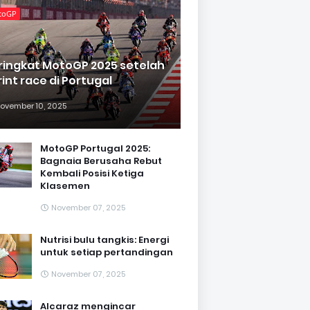
toGP
ringkat MotoGP 2025 setelah
rint race di Portugal
ovember 10, 2025
MotoGP Portugal 2025:
Bagnaia Berusaha Rebut
Kembali Posisi Ketiga
Klasemen
November 07, 2025
Nutrisi bulu tangkis: Energi
untuk setiap pertandingan
November 07, 2025
Alcaraz mengincar