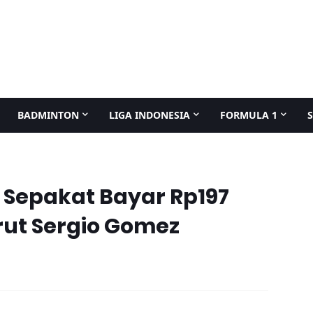
BADMINTON
LIGA INDONESIA
FORMULA 1
 Sepakat Bayar Rp197
rut Sergio Gomez