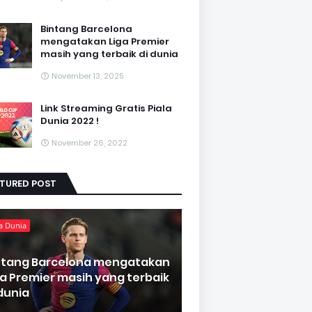
Bintang Barcelona
mengatakan Liga Premier
masih yang terbaik di dunia
November 13, 2025
Link Streaming Gratis Piala
Dunia 2022 !
November 26, 2022
ATURED POST
a Dunia
ntang Barcelona mengatakan
ga Premier masih yang terbaik
 dunia