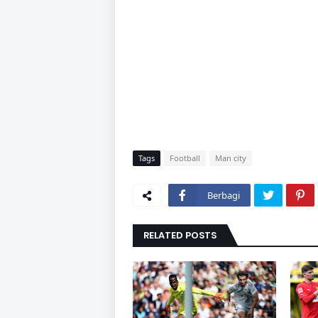
Tags
Football
Man city
Berbagi
RELATED POSTS