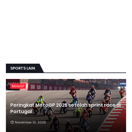
SPORTS LAIN
MotoGP
Peringkat MotoGP 2025 setelah sprint race di
Portugal
November 10, 2025