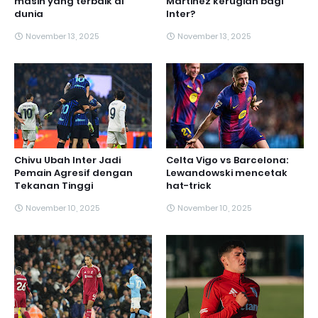
masih yang terbaik di
Martinez kerugian bagi
dunia
Inter?
November 13, 2025
November 13, 2025
Chivu Ubah Inter Jadi
Celta Vigo vs Barcelona:
Pemain Agresif dengan
Lewandowski mencetak
Tekanan Tinggi
hat-trick
November 10, 2025
November 10, 2025