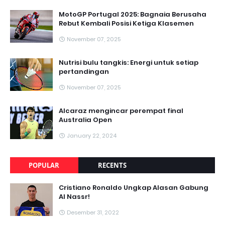
MotoGP Portugal 2025: Bagnaia Berusaha
Rebut Kembali Posisi Ketiga Klasemen
November 07, 2025
Nutrisi bulu tangkis: Energi untuk setiap
pertandingan
November 07, 2025
Alcaraz mengincar perempat final
Australia Open
January 22, 2024
POPULAR
RECENTS
Cristiano Ronaldo Ungkap Alasan Gabung
Al Nassr!
Desember 31, 2022