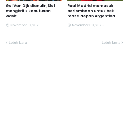
Gol Van Dijk dianulir, Slot
Real Madrid memasuki
mengkritik keputusan
perlombaan untuk bek
wasit
masa depan Argentina
November 10, 2025
November 09, 2025
Lebih baru
Lebih lama