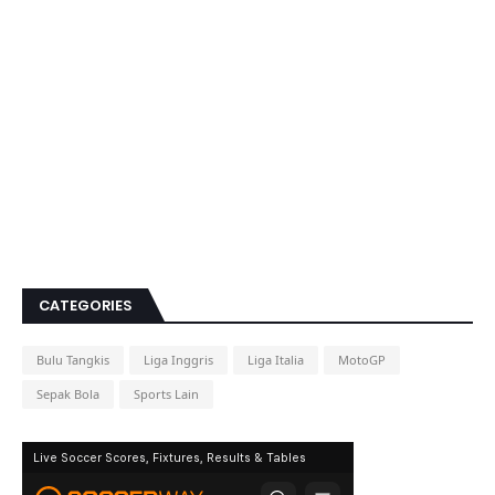
CATEGORIES
Bulu Tangkis
Liga Inggris
Liga Italia
MotoGP
Sepak Bola
Sports Lain