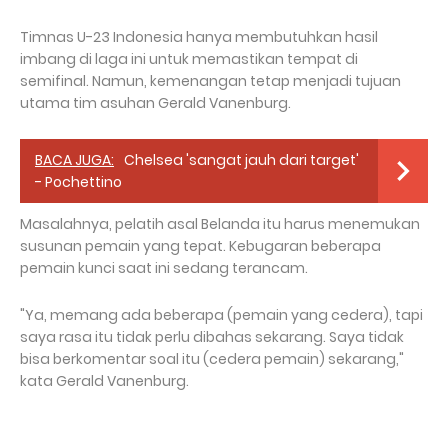
Timnas U-23 Indonesia hanya membutuhkan hasil
imbang di laga ini untuk memastikan tempat di
semifinal. Namun, kemenangan tetap menjadi tujuan
utama tim asuhan Gerald Vanenburg.
BACA JUGA:
Chelsea 'sangat jauh dari target'
- Pochettino
Masalahnya, pelatih asal Belanda itu harus menemukan
susunan pemain yang tepat. Kebugaran beberapa
pemain kunci saat ini sedang terancam.
"Ya, memang ada beberapa (pemain yang cedera), tapi
saya rasa itu tidak perlu dibahas sekarang. Saya tidak
bisa berkomentar soal itu (cedera pemain) sekarang,"
kata Gerald Vanenburg.