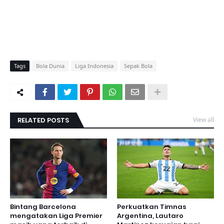
Tags
Bola Dunia
Liga Indonesia
Sepak Bola
RELATED POSTS
View all
Bintang Barcelona
Perkuatkan Timnas
mengatakan Liga Premier
Argentina, Lautaro