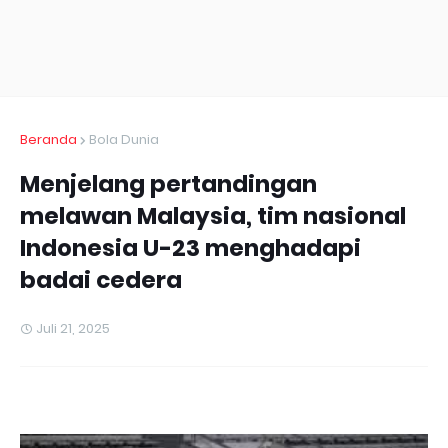
Beranda
Bola Dunia
Menjelang pertandingan
melawan Malaysia, tim nasional
Indonesia U-23 menghadapi
badai cedera
Juli 21, 2025