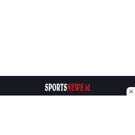
Sportsnews.id Adalah sebuah media online yang
memberikan informasi seputar dunia olahraga.