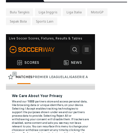
Bulu Tangkis
Liga Inggris
Liga Italia
MotoGP
Sepak Bola
Sports Lain