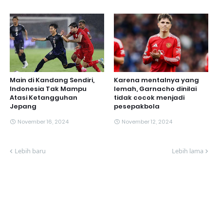
Main di Kandang Sendiri,
Karena mentalnya yang
Indonesia Tak Mampu
lemah, Garnacho dinilai
Atasi Ketangguhan
tidak cocok menjadi
Jepang
pesepakbola
November 16, 2024
November 12, 2024
Lebih baru
Lebih lama