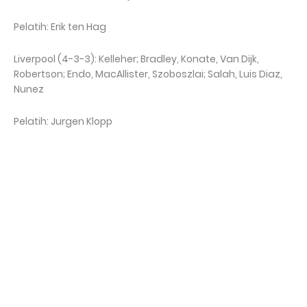
Pelatih: Erik ten Hag
Liverpool (4-3-3): Kelleher; Bradley, Konate, Van Dijk,
Robertson; Endo, MacAllister, Szoboszlai; Salah, Luis Diaz,
Nunez
Pelatih: Jurgen Klopp