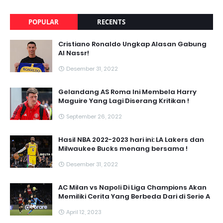
POPULAR
RECENTS
Cristiano Ronaldo Ungkap Alasan Gabung
Al Nassr!
Desember 31, 2022
Gelandang AS Roma Ini Membela Harry
Maguire Yang Lagi Diserang Kritikan !
September 26, 2022
Hasil NBA 2022-2023 hari ini: LA Lakers dan
Milwaukee Bucks menang bersama !
Desember 31, 2022
AC Milan vs Napoli Di Liga Champions Akan
Memiliki Cerita Yang Berbeda Dari di Serie A
April 12, 2023