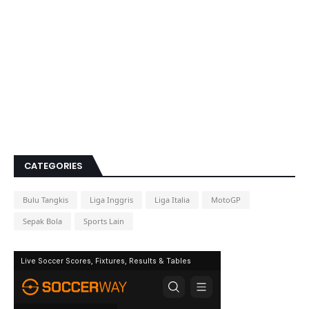
CATEGORIES
Bulu Tangkis
Liga Inggris
Liga Italia
MotoGP
Sepak Bola
Sports Lain