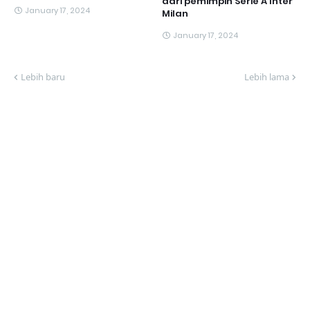
dari pemimpin Serie A Inter
January 17, 2024
Milan
January 17, 2024
Lebih baru
Lebih lama