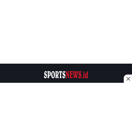
Sportsnews.id Adalah sebuah media online yang
memberikan informasi seputar dunia olahraga.