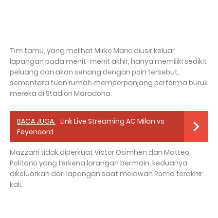
Tim tamu, yang melihat Mirko Maric diusir keluar
lapangan pada menit-menit akhir, hanya memiliki sedikit
peluang dan akan senang dengan poin tersebut,
sementara tuan rumah memperpanjang performa buruk
mereka di Stadion Maradona.
BACA JUGA:
Link Live Streaming AC Milan vs
Feyenoord
Mazzarri tidak diperkuat Victor Osimhen dan Matteo
Politano yang terkena larangan bermain, keduanya
dikeluarkan dari lapangan saat melawan Roma terakhir
kali.