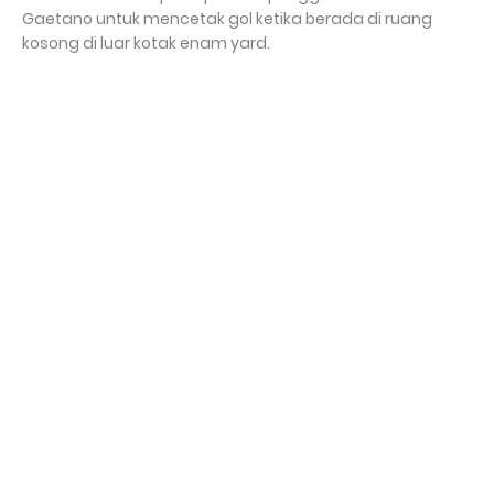
Gaetano untuk mencetak gol ketika berada di ruang
kosong di luar kotak enam yard.