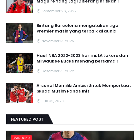
Maguire Yang Lagi Diserang Kritikan !
September 26, 2022
Bintang Barcelona mengatakan Liga
Premier masih yang terbaik di dunia
November 13, 2025
Hasil NBA 2022-2023 hari ini: LA Lakers dan
Milwaukee Bucks menang bersama !
Desember 31, 2022
Arsenal Memiliki Ambisi Untuk Memperkuat
Skuad Musim Panas Ini !
Juli 05, 2023
FEATURED POST
Bola Dunia