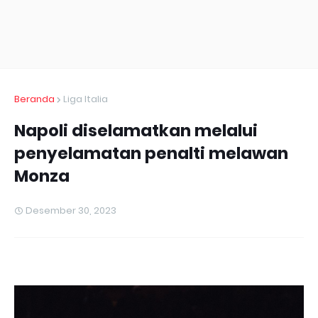
Beranda
Liga Italia
Napoli diselamatkan melalui
penyelamatan penalti melawan
Monza
Desember 30, 2023