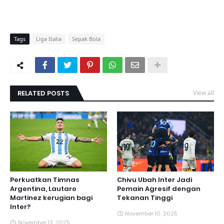
Tags
Liga Italia
Sepak Bola
RELATED POSTS
View all
Perkuatkan Timnas
Chivu Ubah Inter Jadi
Argentina, Lautaro
Pemain Agresif dengan
Martinez kerugian bagi
Tekanan Tinggi
Inter?
November 10, 2025
November 13, 2025