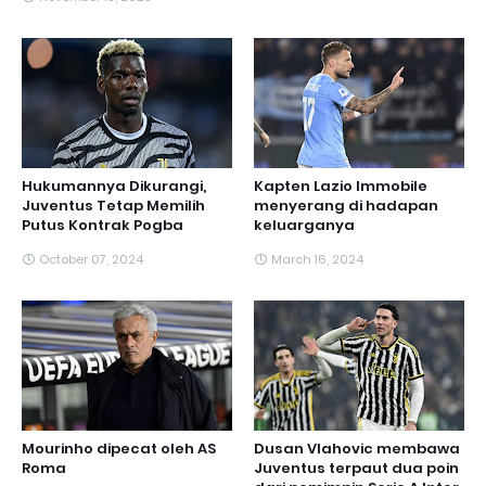
Hukumannya Dikurangi,
Kapten Lazio Immobile
Juventus Tetap Memilih
menyerang di hadapan
Putus Kontrak Pogba
keluarganya
October 07, 2024
March 16, 2024
Mourinho dipecat oleh AS
Dusan Vlahovic membawa
Roma
Juventus terpaut dua poin