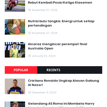
Rebut Kembali Posisi Ketiga Klasemen
November 07, 2025
Nutrisi bulu tangkis: Energi untuk setiap
pertandingan
November 07, 2025
Alcaraz mengincar perempat final
Australia Open
January 22, 2024
POPULAR
RECENTS
Cristiano Ronaldo Ungkap Alasan Gabung
Al Nassr!
Desember 31, 2022
Gelandang AS Roma Ini Membela Harry