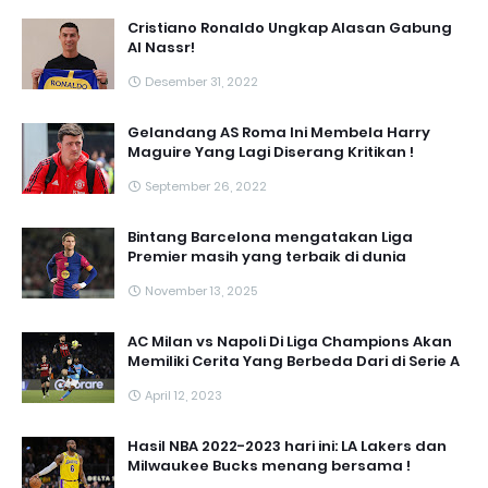
Cristiano Ronaldo Ungkap Alasan Gabung
Al Nassr!
Desember 31, 2022
Gelandang AS Roma Ini Membela Harry
Maguire Yang Lagi Diserang Kritikan !
September 26, 2022
Bintang Barcelona mengatakan Liga
Premier masih yang terbaik di dunia
November 13, 2025
AC Milan vs Napoli Di Liga Champions Akan
Memiliki Cerita Yang Berbeda Dari di Serie A
April 12, 2023
Hasil NBA 2022-2023 hari ini: LA Lakers dan
Milwaukee Bucks menang bersama !