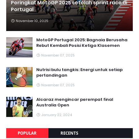
Peringkat MotoGP 2025 setelah sprint race di
Portugal
November 10, 2025
MotoGP Portugal 2025: Bagnaia Berusaha
Rebut Kembali Posisi Ketiga Klasemen
November 07, 2025
Nutrisi bulu tangkis: Energi untuk setiap
pertandingan
November 07, 2025
Alcaraz mengincar perempat final
Australia Open
January 22, 2024
POPULAR
RECENTS