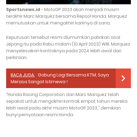
Sportsnews.id
- MotoGP 2023 akan menjadi musim
terakhir Marc Marquez bersama Repsol Honda. Marquez
memutuskan untuk mengakhiri karirnya di sana.
Keputusan tersebut resmi diumumkan pabrikan asal
Jepang itu pada Rabu malam (10 April 2023) WIB. Marquez
menyelesaikan kontraknya pada 2024 lebih awal dari
perkiraan.
BACA JUGA:
Gabung Lagi Bersama KTM, Saya
Merasa Sangat Istimewa !
“Honda Racing Corporation dan Marc Marquez telah
sepakat untuk mengakhiri kontrak empat tahun mereka
lebih awal pada akhir musim MotoGP 2023,” demikian
bunyi pernyataan resmi Honda.