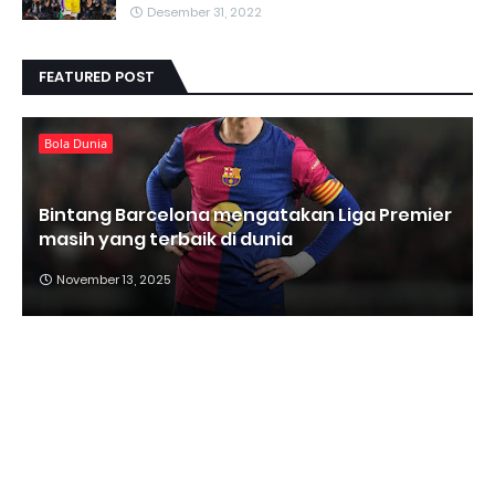
Desember 31, 2022
FEATURED POST
Bola Dunia
Bintang Barcelona mengatakan Liga Premier
masih yang terbaik di dunia
November 13, 2025