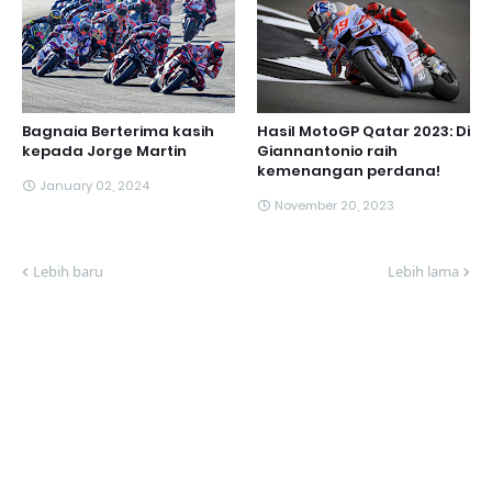
Bagnaia Berterima kasih
Hasil MotoGP Qatar 2023: Di
kepada Jorge Martin
Giannantonio raih
kemenangan perdana!
January 02, 2024
November 20, 2023
Lebih baru
Lebih lama