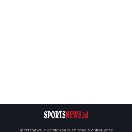
Sportsnews.id Adalah sebuah media online yang