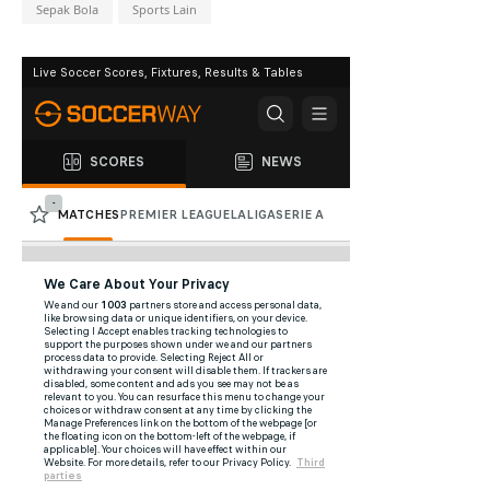
Sepak Bola
Sports Lain