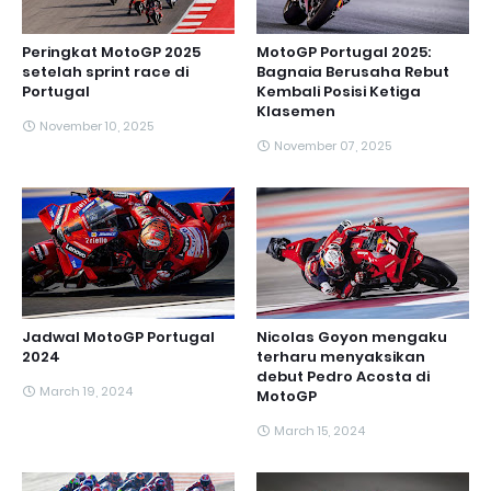
Peringkat MotoGP 2025
MotoGP Portugal 2025:
setelah sprint race di
Bagnaia Berusaha Rebut
Portugal
Kembali Posisi Ketiga
Klasemen
November 10, 2025
November 07, 2025
Jadwal MotoGP Portugal
Nicolas Goyon mengaku
2024
terharu menyaksikan
debut Pedro Acosta di
March 19, 2024
MotoGP
March 15, 2024