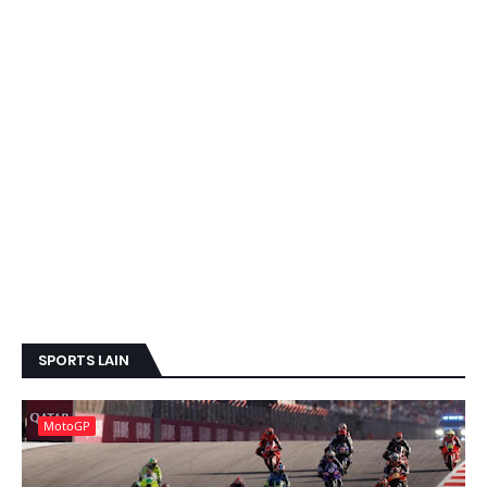
SPORTS LAIN
MotoGP