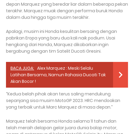
depan Marquez yang beredar liar dalam beberapa pekan
terakhir. Marquez muak dengan performa buruk Honda
dalam dua hingga tiga musim terakhir.
Apalagi, musim ini Honda kesulitan bersaing dengan
pabrikan Eropa yang baru dua kali naik podium. Usai
hengkang dari Honda, Marquez dikabarkan ingin
bergabung dengan tim Satelit Ducati Gresini.
BACA JUGA:
Alex Marquez : Meski Selalu
Latihan Bersama, Namun Rahasia Ducati Tak
Akan Bocor !
“Kedua belah pihak akan terus saling mendukung
sepanjang sisa musim MotoGP 2023. HRC mendoakan
yang terbaik untuk Marc Marquez di masa depan.”
Marquez telah bersama Honda selama 11 tahun dan
telah meraih delapan gelar juara dunia balap motor,