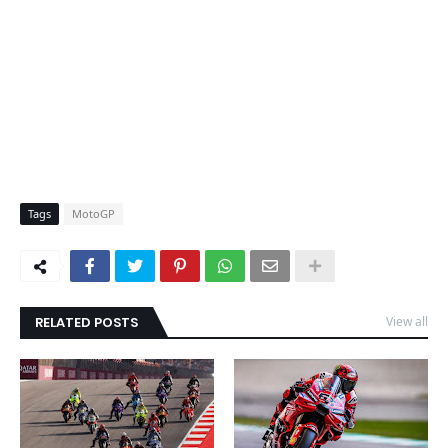
Tags
MotoGP
RELATED POSTS
View all