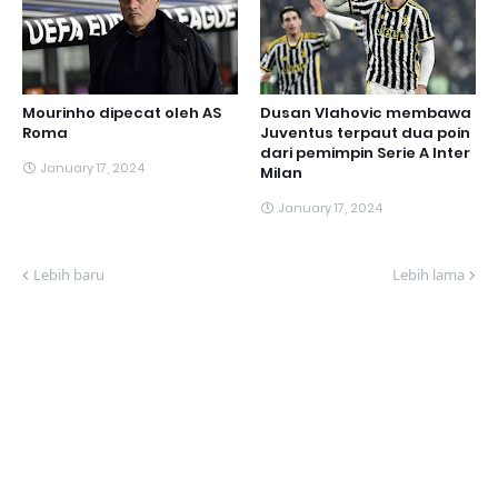
Mourinho dipecat oleh AS
Dusan Vlahovic membawa
Roma
Juventus terpaut dua poin
dari pemimpin Serie A Inter
January 17, 2024
Milan
January 17, 2024
Lebih baru
Lebih lama