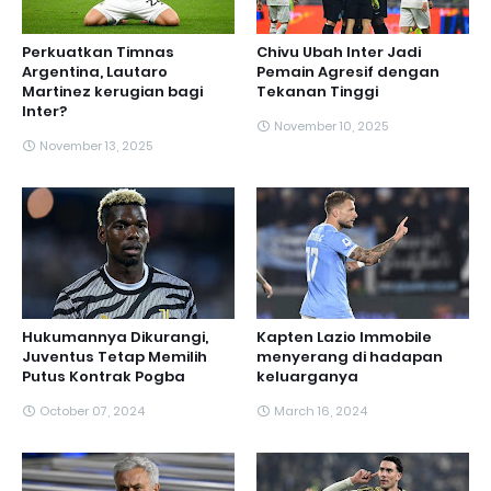
Perkuatkan Timnas
Chivu Ubah Inter Jadi
Argentina, Lautaro
Pemain Agresif dengan
Martinez kerugian bagi
Tekanan Tinggi
Inter?
November 10, 2025
November 13, 2025
Hukumannya Dikurangi,
Kapten Lazio Immobile
Juventus Tetap Memilih
menyerang di hadapan
Putus Kontrak Pogba
keluarganya
October 07, 2024
March 16, 2024