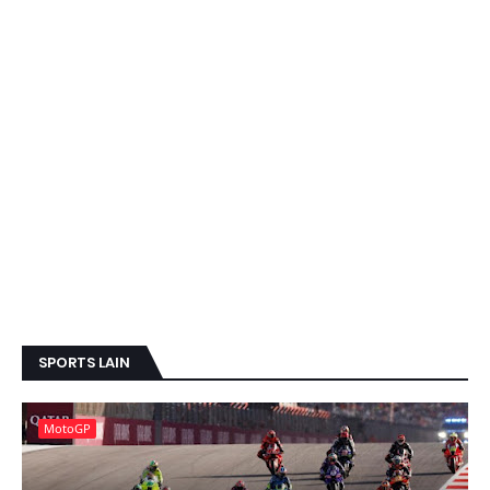
SPORTS LAIN
MotoGP