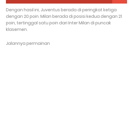
Dengan hasil ini, Juventus berada di peringkat ketiga
dengan 20 poin. Milan berada di posisi kedua dengan 21
poin, tertinggal satu poin dari Inter Milan di puncak
klasemen.
Jalannya permainan