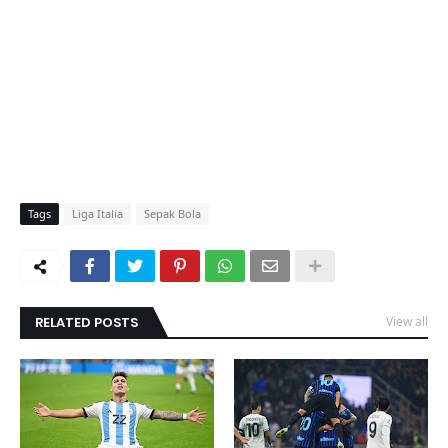
Tags
Liga Italia
Sepak Bola
RELATED POSTS
View all