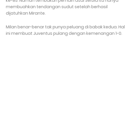
ke-85. Namun tembakan pemain asal Serbia itu hanya
membuahkan tendangan sudut setelah berhasil
dijatuhkan Mirante.
Milan benar-benar tak punya peluang di babak kedua. Hal
ini membuat Juventus pulang dengan kemenangan 1-0.