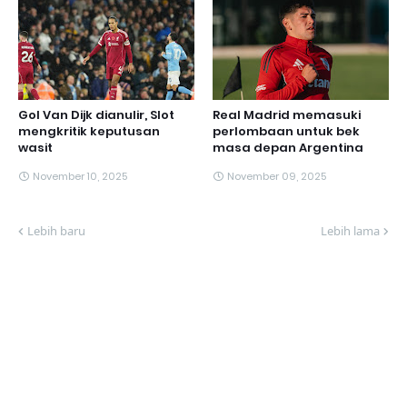
Gol Van Dijk dianulir, Slot
Real Madrid memasuki
mengkritik keputusan
perlombaan untuk bek
wasit
masa depan Argentina
November 10, 2025
November 09, 2025
Lebih baru
Lebih lama