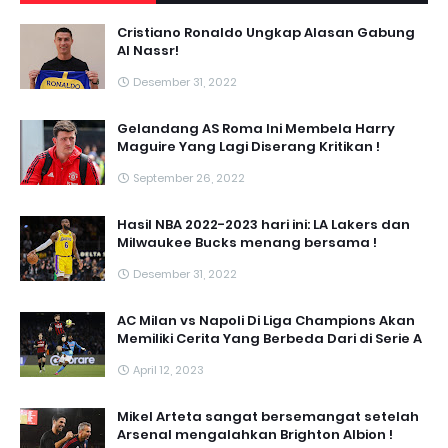
Cristiano Ronaldo Ungkap Alasan Gabung
Al Nassr!
Desember 31, 2022
Gelandang AS Roma Ini Membela Harry
Maguire Yang Lagi Diserang Kritikan !
September 26, 2022
Hasil NBA 2022-2023 hari ini: LA Lakers dan
Milwaukee Bucks menang bersama !
Desember 31, 2022
AC Milan vs Napoli Di Liga Champions Akan
Memiliki Cerita Yang Berbeda Dari di Serie A
April 12, 2023
Mikel Arteta sangat bersemangat setelah
Arsenal mengalahkan Brighton Albion !