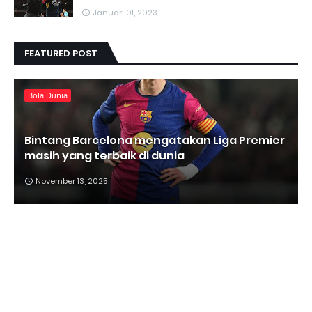
Januari 01, 2023
FEATURED POST
Bola Dunia
Bintang Barcelona mengatakan Liga Premier
masih yang terbaik di dunia
November 13, 2025