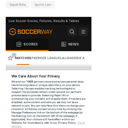
Sepak Bola
Sports Lain