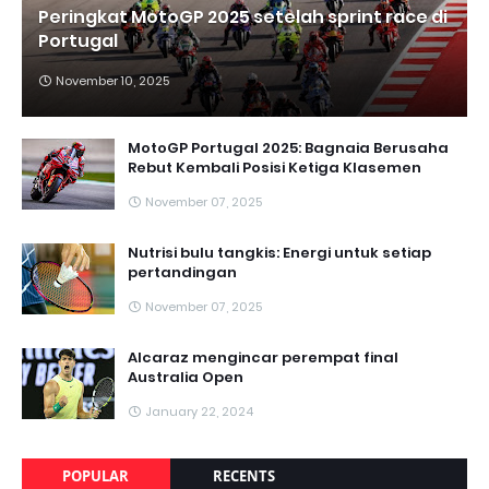
Peringkat MotoGP 2025 setelah sprint race di
Portugal
November 10, 2025
MotoGP Portugal 2025: Bagnaia Berusaha
Rebut Kembali Posisi Ketiga Klasemen
November 07, 2025
Nutrisi bulu tangkis: Energi untuk setiap
pertandingan
November 07, 2025
Alcaraz mengincar perempat final
Australia Open
January 22, 2024
POPULAR
RECENTS