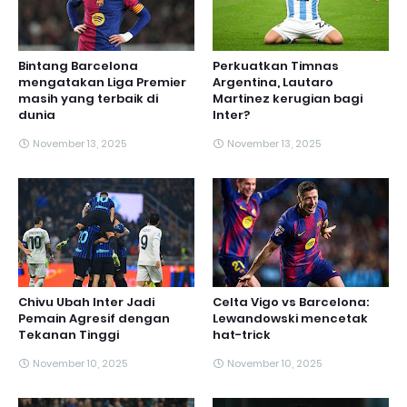
Bintang Barcelona
Perkuatkan Timnas
mengatakan Liga Premier
Argentina, Lautaro
masih yang terbaik di
Martinez kerugian bagi
dunia
Inter?
November 13, 2025
November 13, 2025
Chivu Ubah Inter Jadi
Celta Vigo vs Barcelona:
Pemain Agresif dengan
Lewandowski mencetak
Tekanan Tinggi
hat-trick
November 10, 2025
November 10, 2025