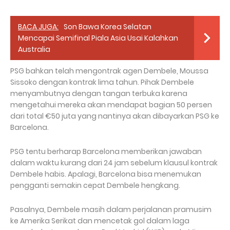
BACA JUGA:
Son Bawa Korea Selatan
Mencapai Semifinal Piala Asia Usai Kalahkan
Australia
PSG bahkan telah mengontrak agen Dembele, Moussa
Sissoko dengan kontrak lima tahun. Pihak Dembele
menyambutnya dengan tangan terbuka karena
mengetahui mereka akan mendapat bagian 50 persen
dari total €50 juta yang nantinya akan dibayarkan PSG ke
Barcelona.
PSG tentu berharap Barcelona memberikan jawaban
dalam waktu kurang dari 24 jam sebelum klausul kontrak
Dembele habis. Apalagi, Barcelona bisa menemukan
pengganti semakin cepat Dembele hengkang.
Pasalnya, Dembele masih dalam perjalanan pramusim
ke Amerika Serikat dan mencetak gol dalam laga