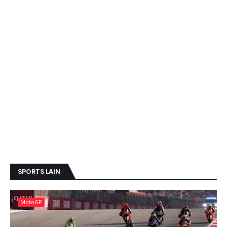
SPORTS LAIN
MotoGP