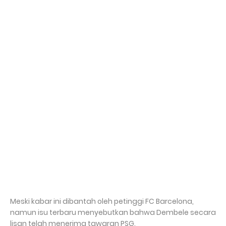
Meski kabar ini dibantah oleh petinggi FC Barcelona, ​​
namun isu terbaru menyebutkan bahwa Dembele secara
lisan telah menerima tawaran PSG.