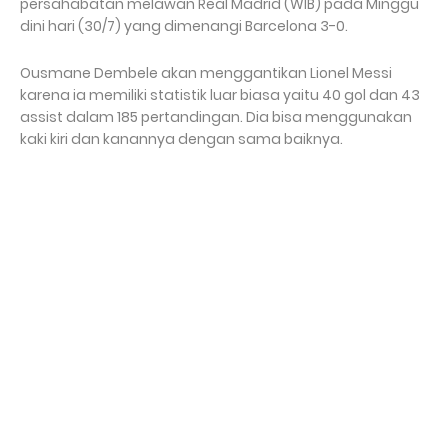
persahabatan melawan Real Madrid (WIB) pada Minggu
dini hari (30/7) yang dimenangi Barcelona 3-0.
Ousmane Dembele akan menggantikan Lionel Messi
karena ia memiliki statistik luar biasa yaitu 40 gol dan 43
assist dalam 185 pertandingan. Dia bisa menggunakan
kaki kiri dan kanannya dengan sama baiknya.