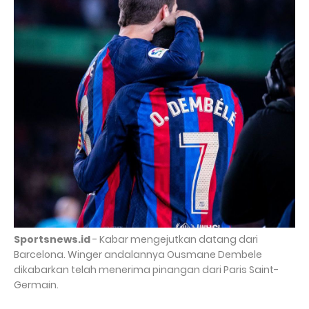
Sportsnews.id
- Kabar mengejutkan datang dari
Barcelona. Winger andalannya Ousmane Dembele
dikabarkan telah menerima pinangan dari Paris Saint-
Germain.