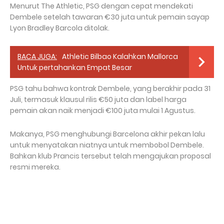
Menurut The Athletic, PSG dengan cepat mendekati
Dembele setelah tawaran €30 juta untuk pemain sayap
Lyon Bradley Barcola ditolak.
BACA JUGA:
Athletic Bilbao Kalahkan Mallorca
Untuk pertahankan Empat Besar
PSG tahu bahwa kontrak Dembele, yang berakhir pada 31
Juli, termasuk klausul rilis €50 juta dan label harga
pemain akan naik menjadi €100 juta mulai 1 Agustus.
Makanya, PSG menghubungi Barcelona akhir pekan lalu
untuk menyatakan niatnya untuk membobol Dembele.
Bahkan klub Prancis tersebut telah mengajukan proposal
resmi mereka.