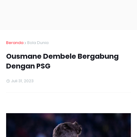
Beranda
Bola Dunia
Ousmane Dembele Bergabung
Dengan PSG
Juli 31, 2023