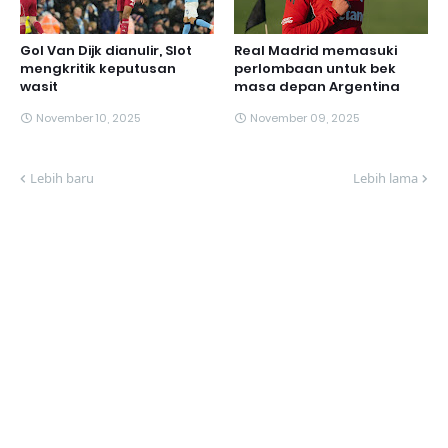
Gol Van Dijk dianulir, Slot
Real Madrid memasuki
mengkritik keputusan
perlombaan untuk bek
wasit
masa depan Argentina
November 10, 2025
November 09, 2025
Lebih baru
Lebih lama