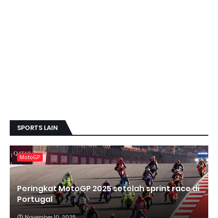
SPORTS LAIN
MotoGP
Peringkat MotoGP 2025 setelah sprint race di
Portugal
November 10, 2025