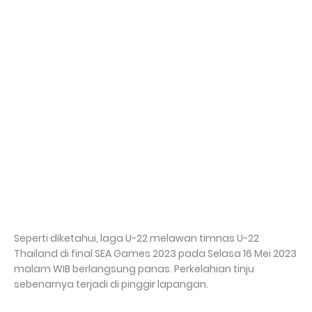
Seperti diketahui, laga U-22 melawan timnas U-22
Thailand di final SEA Games 2023 pada Selasa 16 Mei 2023
malam WIB berlangsung panas. Perkelahian tinju
sebenarnya terjadi di pinggir lapangan.