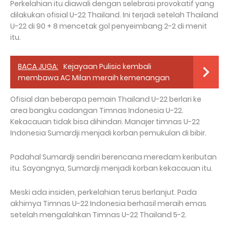
Perkelahian itu diawali dengan selebrasi provokatif yang
dilakukan ofisial U-22 Thailand. Ini terjadi setelah Thailand
U-22 di 90 + 8 mencetak gol penyeimbang 2-2 di menit
itu.
BACA JUGA:
Kejayaan Pulisic kembali
membawa AC Milan meraih kemenangan
Ofisial dan beberapa pemain Thailand U-22 berlari ke
area bangku cadangan Timnas Indonesia U-22.
Kekacauan tidak bisa dihindari. Manajer timnas U-22
Indonesia Sumardji menjadi korban pemukulan di bibir.
Padahal Sumardji sendiri berencana meredam keributan
itu. Sayangnya, Sumardji menjadi korban kekacauan itu.
Meski ada insiden, perkelahian terus berlanjut. Pada
akhirnya Timnas U-22 Indonesia berhasil meraih emas
setelah mengalahkan Timnas U-22 Thailand 5-2.