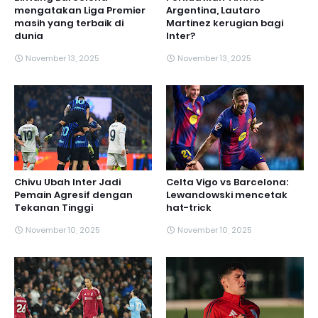
mengatakan Liga Premier
Argentina, Lautaro
masih yang terbaik di
Martinez kerugian bagi
dunia
Inter?
November 13, 2025
November 13, 2025
Chivu Ubah Inter Jadi
Celta Vigo vs Barcelona:
Pemain Agresif dengan
Lewandowski mencetak
Tekanan Tinggi
hat-trick
November 10, 2025
November 10, 2025