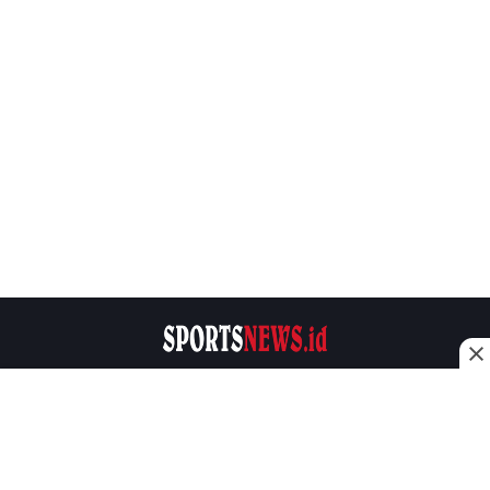
Sportsnews.id Adalah sebuah media online yang
memberikan informasi seputar dunia olahraga.