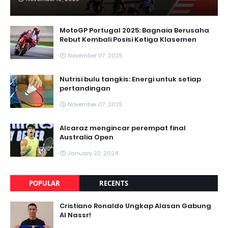
MotoGP Portugal 2025: Bagnaia Berusaha
Rebut Kembali Posisi Ketiga Klasemen
November 07, 2025
Nutrisi bulu tangkis: Energi untuk setiap
pertandingan
November 07, 2025
Alcaraz mengincar perempat final
Australia Open
January 22, 2024
POPULAR
RECENTS
Cristiano Ronaldo Ungkap Alasan Gabung
Al Nassr!