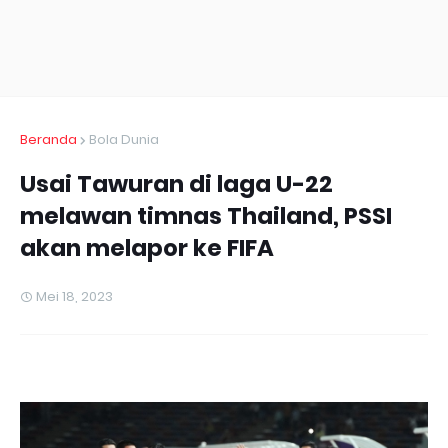
Beranda
Bola Dunia
Usai Tawuran di laga U-22
melawan timnas Thailand, PSSI
akan melapor ke FIFA
Mei 18, 2023