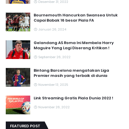
Desember 31, 2022
Bournemouth Hancurkan Swansea Untuk
Capai Babak 16 besar Piala FA
Januari 26, 2024
Gelandang AS Roma Ini Membela Harry
Maguire Yang Lagi Diserang Kritikan !
September 26, 2022
Bintang Barcelona mengatakan Liga
Premier masih yang terbaik di dunia
November 13, 2025
Link Streaming Gratis Piala Dunia 2022 !
November 26, 2022
FEATURED POST