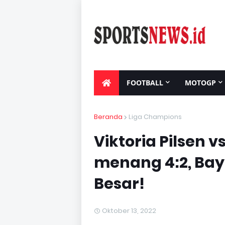
FOOTBALL
MOTOGP
LIVE STREAMING
Beranda
Liga Champions
Viktoria Pilsen 
menang 4:2, Baye
Besar!
Oktober 13, 2022