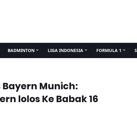
BADMINTON
LIGA INDONESIA
FORMULA 1
vs Bayern Munich:
rn lolos Ke Babak 16