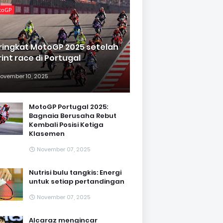
toGP
ringkat MotoGP 2025 setelah
rint race di Portugal
ovember 10, 2025
MotoGP Portugal 2025:
Bagnaia Berusaha Rebut
Kembali Posisi Ketiga
Klasemen
November 07, 2025
Nutrisi bulu tangkis: Energi
untuk setiap pertandingan
November 07, 2025
Alcaraz mengincar