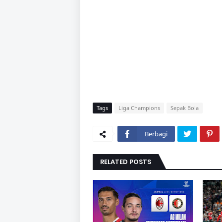
Tags
Liga Champions
Sepak Bola
Berbagi
RELATED POSTS