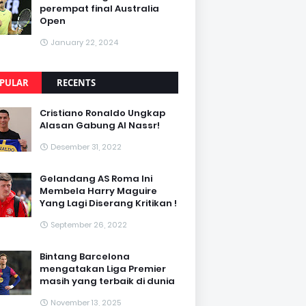
perempat final Australia
Open
January 22, 2024
PULAR
RECENTS
Cristiano Ronaldo Ungkap
Alasan Gabung Al Nassr!
Desember 31, 2022
Gelandang AS Roma Ini
Membela Harry Maguire
Yang Lagi Diserang Kritikan !
September 26, 2022
Bintang Barcelona
mengatakan Liga Premier
masih yang terbaik di dunia
November 13, 2025