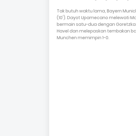
Tak butuh waktu lama, Bayern Muni
(10'). Dayot Upamecano melewati 
bermain satu-dua dengan Goretzka s
Havel dan melepaskan tembakan ba
Munchen memimpin 1-0.